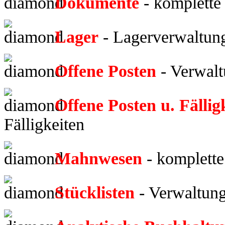
Dokumente
- komplett
Lager
- Lagerverwaltun
Offene Posten
- Verwalt
Offene Posten u. Fällig
Fälligkeiten
Mahnwesen
- komplett
Stücklisten
- Verwaltung