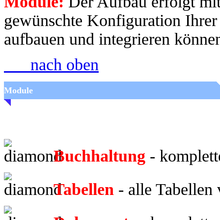
Module:
Der Aufbau erfolgt mit
gewünschte Konfiguration Ihre
aufbauen und integrieren könne
nach oben
Module
Buchhaltung
- komplett
Tabellen
- alle Tabellen